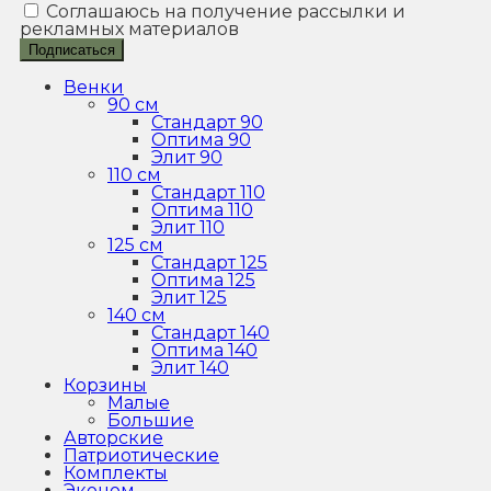
Соглашаюсь на получение рассылки и
рекламных материалов
Подписаться
Венки
90 см
Стандарт 90
Оптима 90
Элит 90
110 см
Стандарт 110
Оптима 110
Элит 110
125 см
Стандарт 125
Оптима 125
Элит 125
140 см
Стандарт 140
Оптима 140
Элит 140
Корзины
Малые
Большие
Авторские
Патриотические
Комплекты
Эконом