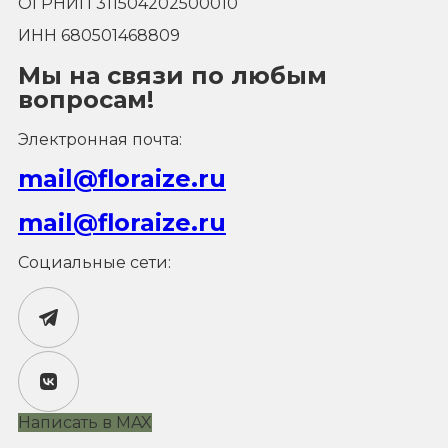
ОГРНИП 311504202500010
ИНН 680501468809
Мы на связи по любым
вопросам!
Электронная почта:
mail@floraize.ru
mail@floraize.ru
Социальные сети:
Написать в MAX