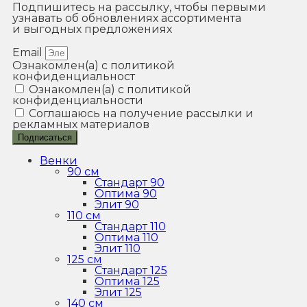
Подпишитесь на рассылку, чтобы первыми
узнавать об обновлениях ассортимента
и выгодных предложениях
Email
Ознакомлен(а) с политикой
конфиденциальност
Ознакомлен(а) с политикой
конфиденциальности
Соглашаюсь на получение рассылки и
рекламных материалов
Подписаться
Венки
90 см
Стандарт 90
Оптима 90
Элит 90
110 см
Стандарт 110
Оптима 110
Элит 110
125 см
Стандарт 125
Оптима 125
Элит 125
140 см