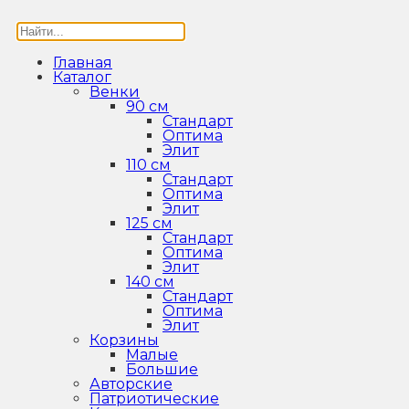
Главная
Каталог
Венки
90 см
Стандарт
Оптима
Элит
110 см
Стандарт
Оптима
Элит
125 см
Стандарт
Оптима
Элит
140 см
Стандарт
Оптима
Элит
Корзины
Малые
Большие
Авторские
Патриотические