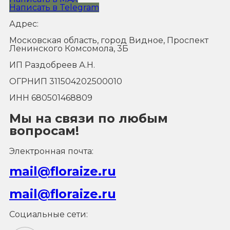
Написать в Telegram
Адрес:
Московская область, город Видное, Проспект
Ленинского Комсомола, 3Б
ИП Раздобреев А.Н.
ОГРНИП 311504202500010
ИНН 680501468809
Мы на связи по любым
вопросам!
Электронная почта:
mail@floraize.ru
mail@floraize.ru
Социальные сети: