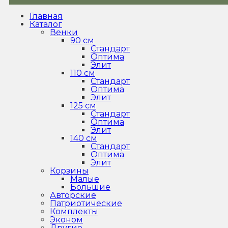
Главная
Каталог
Венки
90 см
Стандарт
Оптима
Элит
110 см
Стандарт
Оптима
Элит
125 см
Стандарт
Оптима
Элит
140 см
Стандарт
Оптима
Элит
Корзины
Малые
Большие
Авторские
Патриотические
Комплекты
Эконом
Другие