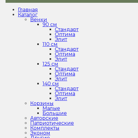
Главная
Каталог
Венки
90 см
Стандарт
Оптима
Элит
110 см
Стандарт
Оптима
Элит
125 см
Стандарт
Оптима
Элит
140 см
Стандарт
Оптима
Элит
Корзины
Малые
Большие
Авторские
Патриотические
Комплекты
Эконом
Другие