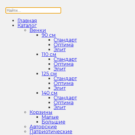
Главная
Каталог
Венки
90 см
Стандарт
Оптима
Элит
110 см
Стандарт
Оптима
Элит
125 см
Стандарт
Оптима
Элит
140 см
Стандарт
Оптима
Элит
Корзины
Малые
Большие
Авторские
Патриотические