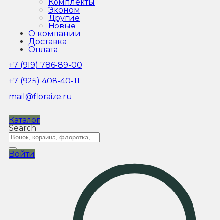
Комплекты
Эконом
Другие
Новые
О компании
Доставка
Оплата
+7 (919) 786-89-00
+7 (925) 408-40-11
mail@floraize.ru
Каталог
Search
Войти