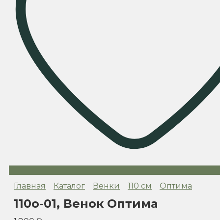
Главная
Каталог
Венки
110 см
Оптима
110o-01, Венок Оптима