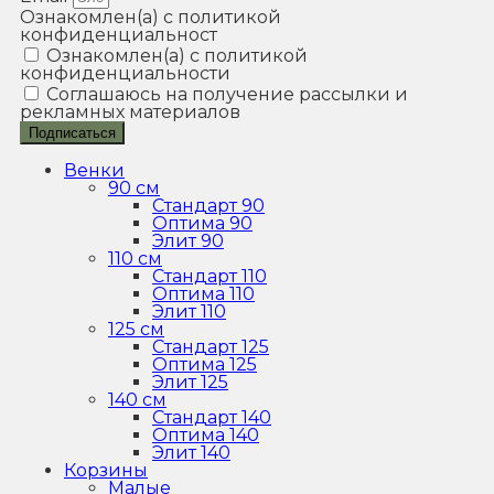
Ознакомлен(а) с политикой
конфиденциальност
Ознакомлен(а) с политикой
конфиденциальности
Соглашаюсь на получение рассылки и
рекламных материалов
Подписаться
Венки
90 см
Стандарт 90
Оптима 90
Элит 90
110 см
Стандарт 110
Оптима 110
Элит 110
125 см
Стандарт 125
Оптима 125
Элит 125
140 см
Стандарт 140
Оптима 140
Элит 140
Корзины
Малые