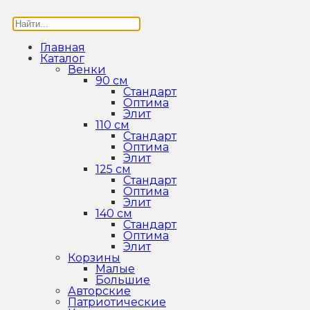
Главная
Каталог
Венки
90 см
Стандарт
Оптима
Элит
110 см
Стандарт
Оптима
Элит
125 см
Стандарт
Оптима
Элит
140 см
Стандарт
Оптима
Элит
Корзины
Малые
Большие
Авторские
Патриотические