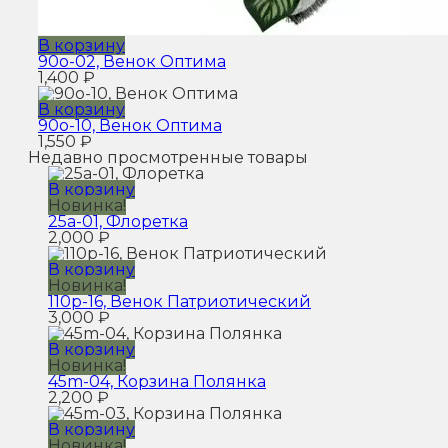
В корзину
90o-02, Венок Оптима
1,400
₽
В корзину
90o-10, Венок Оптима
1,550
₽
Недавно просмотренные товары
В корзину
Новинка!
25a-01, Флоретка
2,000
₽
В корзину
Новинка!
110p-16, Венок Патриотический
3,000
₽
В корзину
Новинка!
45m-04, Корзина Полянка
2,200
₽
В корзину
Новинка!