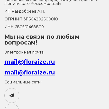
Ленинского Комсомола, 3Б
ИП Раздобреев А.Н.
ОГРНИП 311504202500010
ИНН 680501468809
Мы на связи по любым
вопросам!
Электронная почта:
mail@floraize.ru
mail@floraize.ru
Социальные сети: