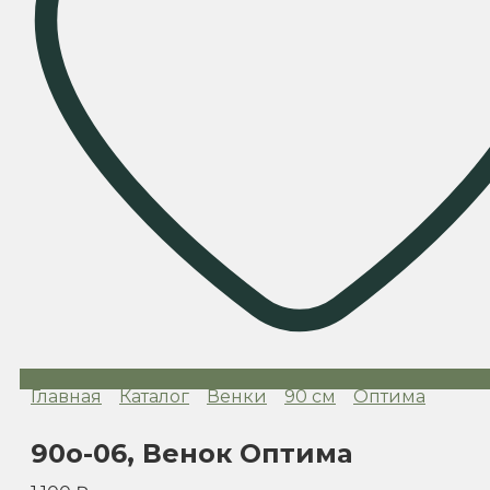
Главная
Каталог
Венки
90 см
Оптима
90o-06, Венок Оптима