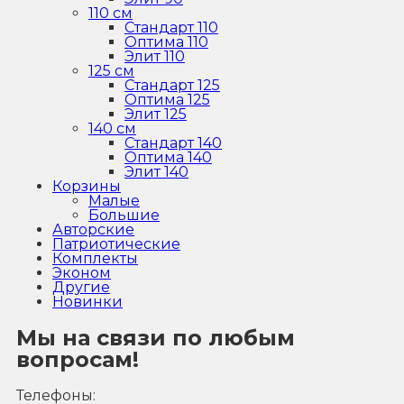
110 см
Стандарт 110
Оптима 110
Элит 110
125 см
Стандарт 125
Оптима 125
Элит 125
140 см
Стандарт 140
Оптима 140
Элит 140
Корзины
Малые
Большие
Авторские
Патриотические
Комплекты
Эконом
Другие
Новинки
Мы на связи по любым
вопросам!
Телефоны: