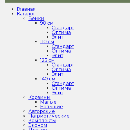
Главная
Каталог
Венки
90 см
Стандарт
Оптима
Элит
110 см
Стандарт
Оптима
Элит
125 см
Стандарт
Оптима
Элит
140 см
Стандарт
Оптима
Элит
Корзины
Малые
Большие
Авторские
Патриотические
Комплекты
Эконом
Другие