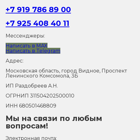
+7 919 786 89 00
+7 925 408 40 11
Мессенджеры:
Написать в MAX
Написать в Telegram
Адрес:
Московская область, город Видное, Проспект
Ленинского Комсомола, 3Б
ИП Раздобреев А.Н.
ОГРНИП 311504202500010
ИНН 680501468809
Мы на связи по любым
вопросам!
Электронная почта: